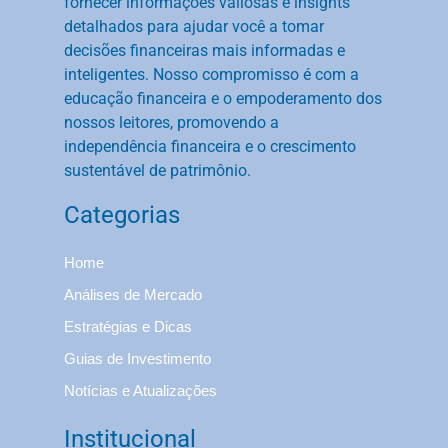
fornecer informações valiosas e insights
detalhados para ajudar você a tomar
decisões financeiras mais informadas e
inteligentes. Nosso compromisso é com a
educação financeira e o empoderamento dos
nossos leitores, promovendo a
independência financeira e o crescimento
sustentável de patrimônio.
Categorias
Home
Análises de Mercado
Estratégias e Dicas
Guias de Investimento
Notícias e Atualizações
Institucional