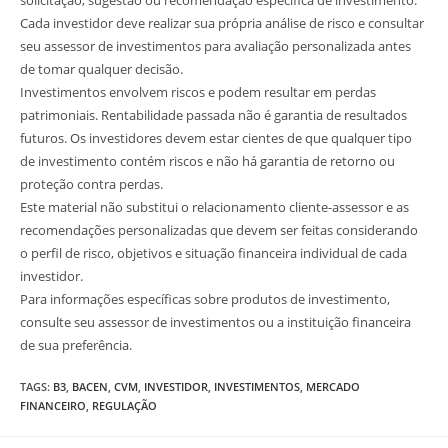
Cada investidor deve realizar sua própria análise de risco e consultar
seu assessor de investimentos para avaliação personalizada antes
de tomar qualquer decisão.
Investimentos envolvem riscos e podem resultar em perdas
patrimoniais. Rentabilidade passada não é garantia de resultados
futuros. Os investidores devem estar cientes de que qualquer tipo
de investimento contém riscos e não há garantia de retorno ou
proteção contra perdas.
Este material não substitui o relacionamento cliente-assessor e as
recomendações personalizadas que devem ser feitas considerando
o perfil de risco, objetivos e situação financeira individual de cada
investidor.
Para informações específicas sobre produtos de investimento,
consulte seu assessor de investimentos ou a instituição financeira
de sua preferência.
TAGS
:
B3
,
BACEN
,
CVM
,
INVESTIDOR
,
INVESTIMENTOS
,
MERCADO
FINANCEIRO
,
REGULAÇÃO