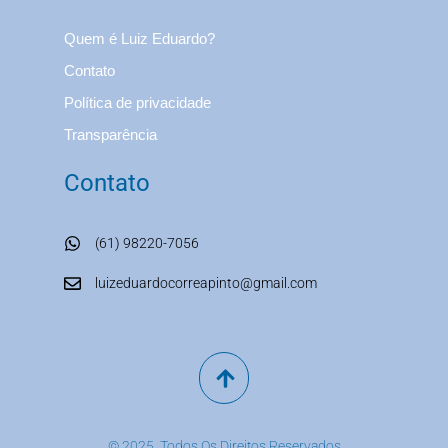
Quem é Luiz Eduardo?
Contato
Política de privacidade
Transparência
Contato
(61) 98220-7056
luizeduardocorreapinto@gmail.com
© 2025. Todos Os Direitos Reservados