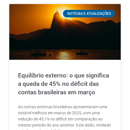
NOTÍCIAS E ATUALIZAÇÕES
Equilíbrio externo: o que significa
a queda de 45% no déficit das
contas brasileiras em março
As contas externas brasileiras apresentaram uma
notável melhora em março de 2025, com uma
redução de 45,1% no déficit em comparação ao
mesmo período do ano anterior. Este dado, revelado