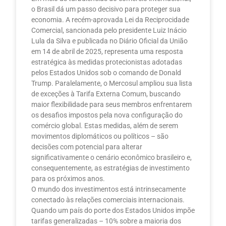
o Brasil dá um passo decisivo para proteger sua
economia. A recém-aprovada Lei da Reciprocidade
Comercial, sancionada pelo presidente Luiz Inácio
Lula da Silva e publicada no Diário Oficial da União
em 14 de abril de 2025, representa uma resposta
estratégica às medidas protecionistas adotadas
pelos Estados Unidos sob o comando de Donald
Trump. Paralelamente, o Mercosul ampliou sua lista
de exceções à Tarifa Externa Comum, buscando
maior flexibilidade para seus membros enfrentarem
os desafios impostos pela nova configuração do
comércio global. Estas medidas, além de serem
movimentos diplomáticos ou políticos – são
decisões com potencial para alterar
significativamente o cenário econômico brasileiro e,
consequentemente, as estratégias de investimento
para os próximos anos.
O mundo dos investimentos está intrinsecamente
conectado às relações comerciais internacionais.
Quando um país do porte dos Estados Unidos impõe
tarifas generalizadas – 10% sobre a maioria dos