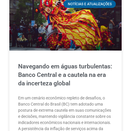
NOTÍCIAS E ATUALIZAÇÕES
Navegando em águas turbulentas:
Banco Central e a cautela na era
da incerteza global
Em um cenário econômico repleto de desafios, o
Banco Central do Brasil (BC) tem adotado uma
postura de extrema cautela em suas comunicações
e decisões, mantendo vigilância constante sobre os
indicadores econômicos nacionais e internacionais.
A persistência da inflação de serviços acima da