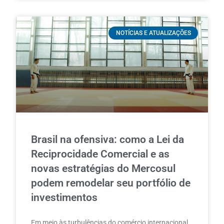
NOTÍCIAS E ATUALIZAÇÕES
Brasil na ofensiva: como a Lei da
Reciprocidade Comercial e as
novas estratégias do Mercosul
podem remodelar seu portfólio de
investimentos
Em meio às turbulências do comércio internacional,