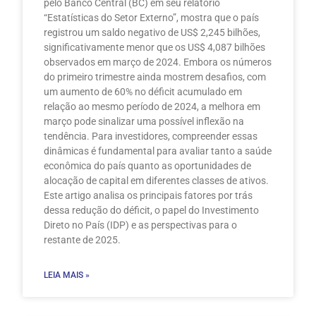
pelo Banco Central (BC) em seu relatório
“Estatísticas do Setor Externo”, mostra que o país
registrou um saldo negativo de US$ 2,245 bilhões,
significativamente menor que os US$ 4,087 bilhões
observados em março de 2024. Embora os números
do primeiro trimestre ainda mostrem desafios, com
um aumento de 60% no déficit acumulado em
relação ao mesmo período de 2024, a melhora em
março pode sinalizar uma possível inflexão na
tendência. Para investidores, compreender essas
dinâmicas é fundamental para avaliar tanto a saúde
econômica do país quanto as oportunidades de
alocação de capital em diferentes classes de ativos.
Este artigo analisa os principais fatores por trás
dessa redução do déficit, o papel do Investimento
Direto no País (IDP) e as perspectivas para o
restante de 2025.
LEIA MAIS »