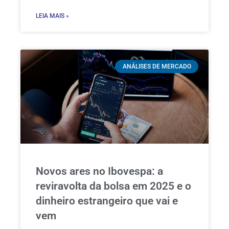
LEIA MAIS »
ANÁLISES DE MERCADO
Novos ares no Ibovespa: a
reviravolta da bolsa em 2025 e o
dinheiro estrangeiro que vai e
vem