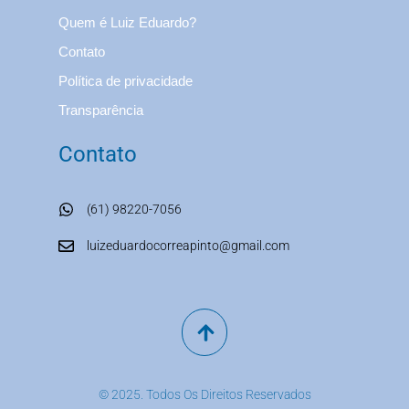
Quem é Luiz Eduardo?
Contato
Política de privacidade
Transparência
Contato
(61) 98220-7056
luizeduardocorreapinto@gmail.com
© 2025. Todos Os Direitos Reservados