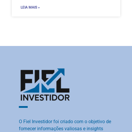
LEIA MAIS »
O Fiel Investidor foi criado com o objetivo de
fornecer informações valiosas e insights