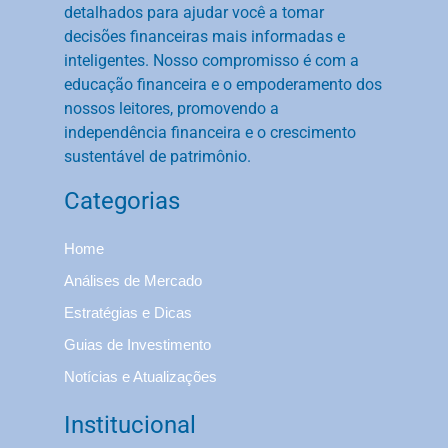
detalhados para ajudar você a tomar
decisões financeiras mais informadas e
inteligentes. Nosso compromisso é com a
educação financeira e o empoderamento dos
nossos leitores, promovendo a
independência financeira e o crescimento
sustentável de patrimônio.
Categorias
Home
Análises de Mercado
Estratégias e Dicas
Guias de Investimento
Notícias e Atualizações
Institucional