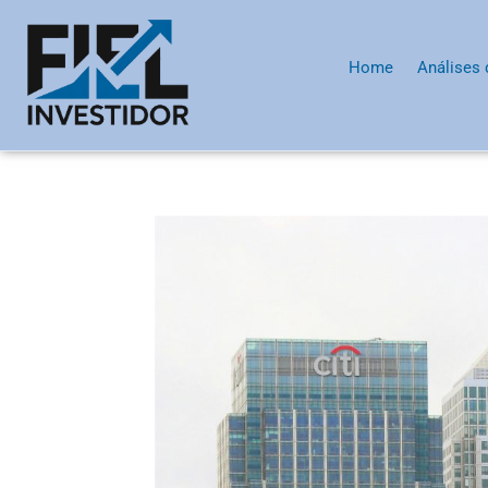
Home
Análises