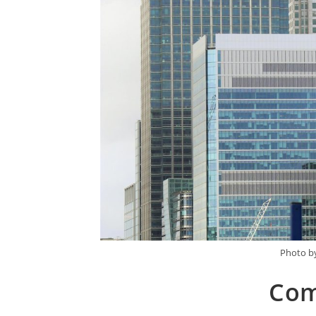
Photo by
Com