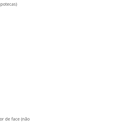
ipotecas)
or de face (não