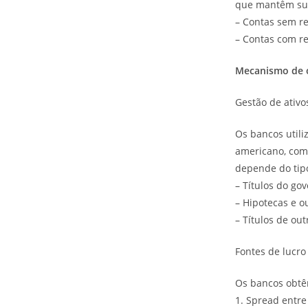
que mantêm suas
– Contas sem 
– Contas com r
Mecanismo de 
Gestão de ativo
Os bancos utili
americano, com
depende do tipo
– Títulos do g
– Hipotecas e 
– Títulos de ou
Fontes de lucro
Os bancos obtê
1. Spread entre 