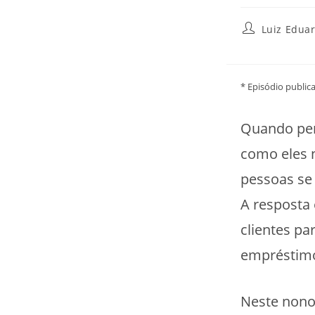
Luiz Eduar
* Episódio publi
Quando pe
como eles 
pessoas se
A resposta
clientes pa
empréstim
Neste nono 