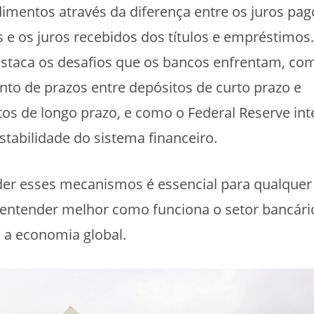
imentos através da diferença entre os juros pag
s e os juros recebidos dos títulos e empréstimos.
taca os desafios que os bancos enfrentam, co
to de prazos entre depósitos de curto prazo e
os de longo prazo, e como o Federal Reserve in
estabilidade do sistema financeiro.
r esses mecanismos é essencial para qualquer
 entender melhor como funciona o setor bancár
 a economia global.