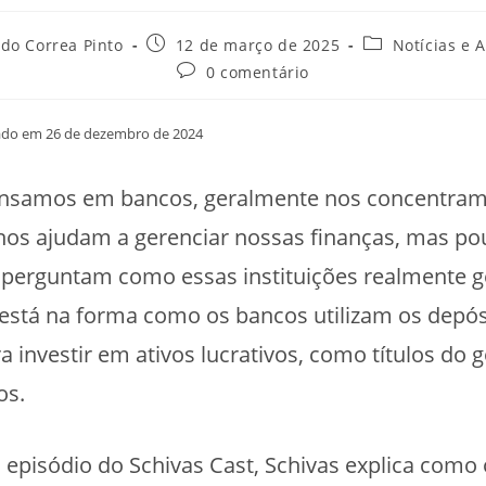
do Correa Pinto
12 de março de 2025
Notícias e 
0 comentário
cado em 26 de dezembro de 2024
nsamos em bancos, geralmente nos concentra
nos ajudam a gerenciar nossas finanças, mas po
 perguntam como essas instituições realmente g
 está na forma como os bancos utilizam os depós
ra investir em ativos lucrativos, como títulos do 
os.
episódio do Schivas Cast, Schivas explica como