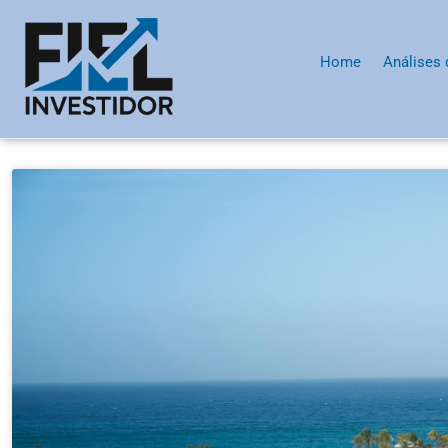
Home
Análises