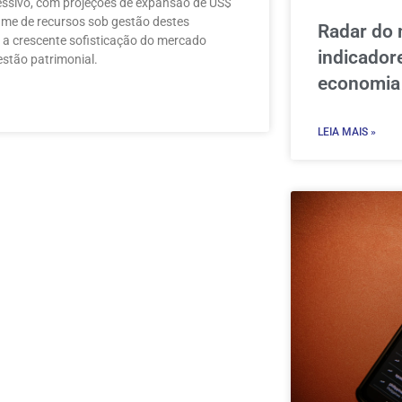
ssivo, com projeções de expansão de US$
lume de recursos sob gestão destes
Radar do 
do a crescente sofisticação do mercado
indicado
estão patrimonial.
economia
LEIA MAIS »