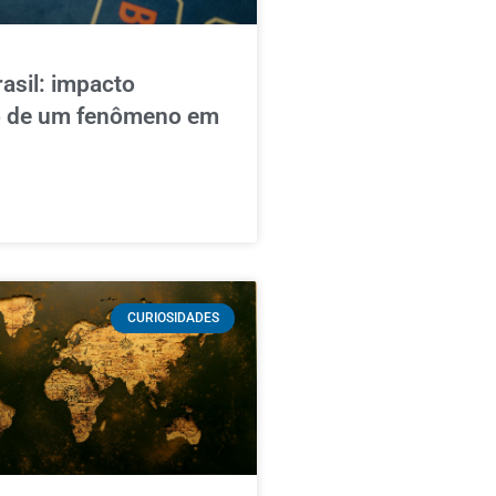
asil: impacto
o de um fenômeno em
CURIOSIDADES