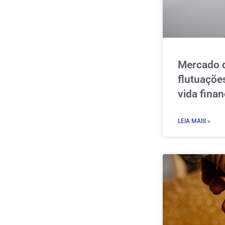
Mercado 
flutuaçõe
vida finan
LEIA MAIS »