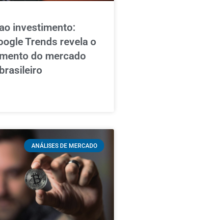
ao investimento:
ogle Trends revela o
mento do mercado
brasileiro
ANÁLISES DE MERCADO