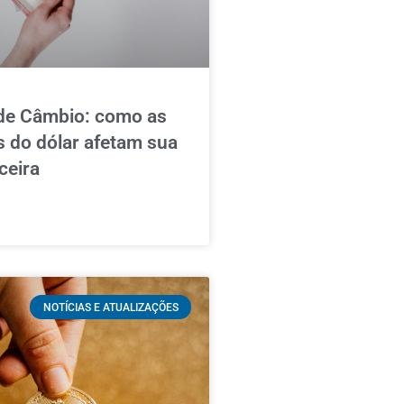
de Câmbio: como as
s do dólar afetam sua
ceira
NOTÍCIAS E ATUALIZAÇÕES