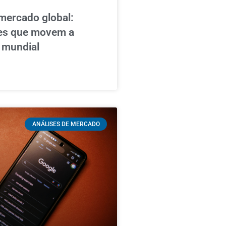
mercado global:
res que movem a
 mundial
ANÁLISES DE MERCADO