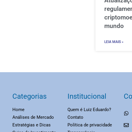
Atualizaç
regulame
criptomoe
mundo
LEIA MAIS »
Categorias
Institucional
Co
Home
Quem é Luiz Eduardo?
Análises de Mercado
Contato
Estratégias e Dicas
Política de privacidade