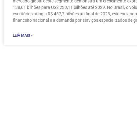
mercado global deste segmento demonstra um crescimento expre
138,01 bilhões para US$ 233,11 bilhões até 2029. No Brasil, o vo
escritórios atingiu R$ 457,7 bilhões ao final de 2023, evidencian
financeiro nacional e a demanda por serviços especializados de g
LEIA MAIS »