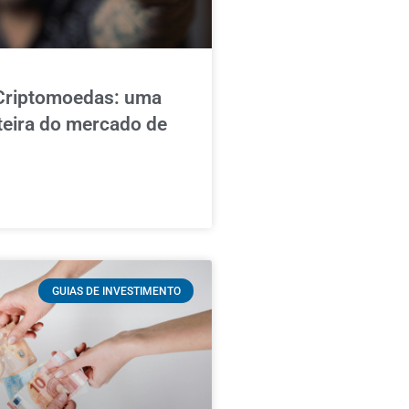
 Criptomoedas: uma
teira do mercado de
GUIAS DE INVESTIMENTO