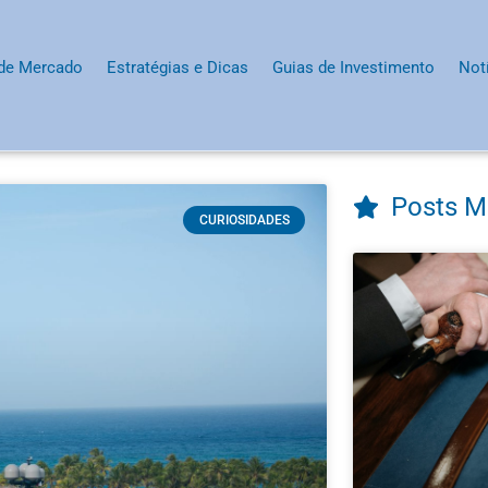
 de Mercado
Estratégias e Dicas
Guias de Investimento
Not
Posts M
CURIOSIDADES