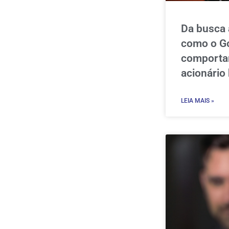
Da busca 
como o Go
comporta
acionário 
LEIA MAIS »