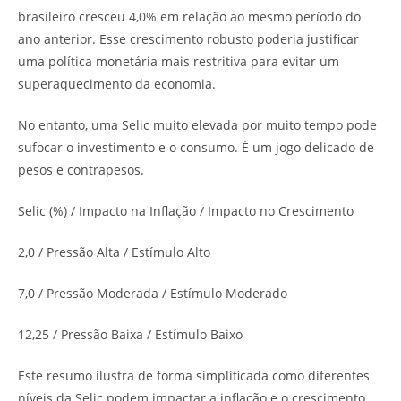
brasileiro cresceu 4,0% em relação ao mesmo período do
ano anterior. Esse crescimento robusto poderia justificar
uma política monetária mais restritiva para evitar um
superaquecimento da economia.
No entanto, uma Selic muito elevada por muito tempo pode
sufocar o investimento e o consumo. É um jogo delicado de
pesos e contrapesos.
Selic (%) / Impacto na Inflação / Impacto no Crescimento
2,0 / Pressão Alta / Estímulo Alto
7,0 / Pressão Moderada / Estímulo Moderado
12,25 / Pressão Baixa / Estímulo Baixo
Este resumo ilustra de forma simplificada como diferentes
níveis da Selic podem impactar a inflação e o crescimento