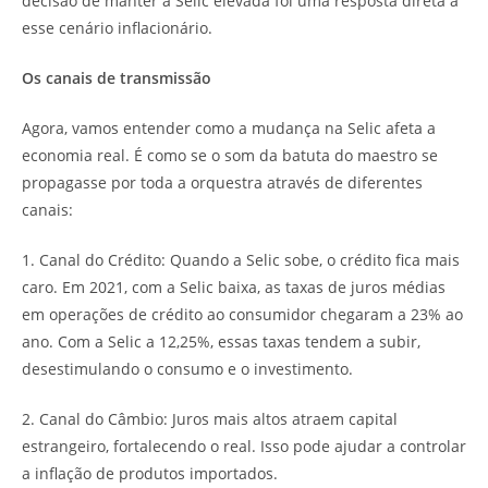
decisão de manter a Selic elevada foi uma resposta direta a
esse cenário inflacionário.
Os canais de transmissão
Agora, vamos entender como a mudança na Selic afeta a
economia real. É como se o som da batuta do maestro se
propagasse por toda a orquestra através de diferentes
canais:
1. Canal do Crédito: Quando a Selic sobe, o crédito fica mais
caro. Em 2021, com a Selic baixa, as taxas de juros médias
em operações de crédito ao consumidor chegaram a 23% ao
ano. Com a Selic a 12,25%, essas taxas tendem a subir,
desestimulando o consumo e o investimento.
2. Canal do Câmbio: Juros mais altos atraem capital
estrangeiro, fortalecendo o real. Isso pode ajudar a controlar
a inflação de produtos importados.