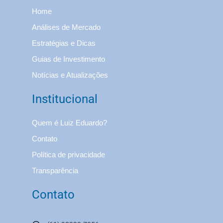
Home
Análises de Mercado
Estratégias e Dicas
Guias de Investimento
Notícias e Atualizações
Institucional
Quem é Luiz Eduardo?
Contato
Política de privacidade
Transparência
Contato