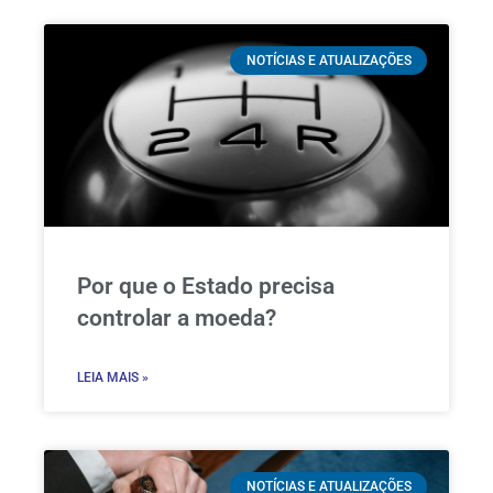
NOTÍCIAS E ATUALIZAÇÕES
Por que o Estado precisa
controlar a moeda?
LEIA MAIS »
NOTÍCIAS E ATUALIZAÇÕES