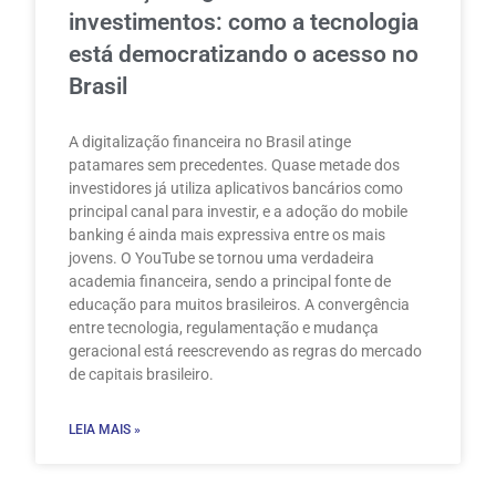
investimentos: como a tecnologia
está democratizando o acesso no
Brasil
A digitalização financeira no Brasil atinge
patamares sem precedentes. Quase metade dos
investidores já utiliza aplicativos bancários como
principal canal para investir, e a adoção do mobile
banking é ainda mais expressiva entre os mais
jovens. O YouTube se tornou uma verdadeira
academia financeira, sendo a principal fonte de
educação para muitos brasileiros. A convergência
entre tecnologia, regulamentação e mudança
geracional está reescrevendo as regras do mercado
de capitais brasileiro.
LEIA MAIS »