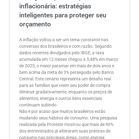
inflacionária: estratégias
inteligentes para proteger seu
orçamento
A inflação voltou a ser um tema constante nas
conversas dos brasileiros e com razão. Segundo
dados recentes divulgados pelo IBGE, a taxa
acumulada em 12 meses chegou a 5,48% em março
de 2025, o maior patamar em mais de dois anos e
bem acima da meta de 3% perseguida pelo Banco
Central. Este cenário representa um desafio real
para as famílias que veem seu poder de compra
diminuir gradativamente, enquanto os preços de
alimentos, energia e outros itens essenciais
continuam subindo.
Não é por acaso que muitos brasileiros estão
mudando seus hábitos de consumo. Uma pesquisa
realizada pela Proteste mostrou que mais de 90%
dos entrevistados já alteraram suas práticas de
consumo nas principais áreas, como energia