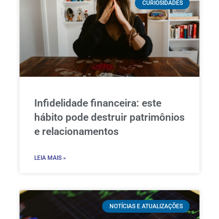
CURIOSIDADES
Infidelidade financeira: este
hábito pode destruir patrimônios
e relacionamentos
LEIA MAIS »
NOTÍCIAS E ATUALIZAÇÕES