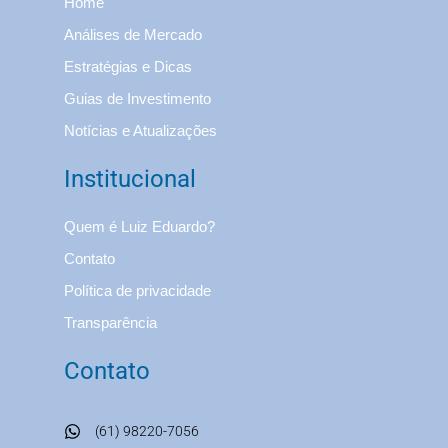
Home
Análises de Mercado
Estratégias e Dicas
Guias de Investimento
Notícias e Atualizações
Institucional
Quem é Luiz Eduardo?
Contato
Política de privacidade
Transparência
Contato
(61) 98220-7056