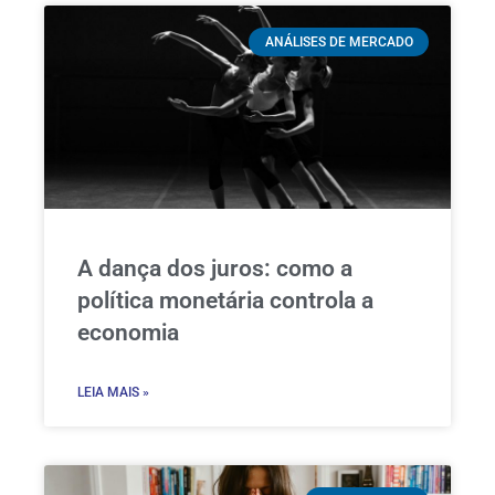
ANÁLISES DE MERCADO
A dança dos juros: como a
política monetária controla a
economia
LEIA MAIS »