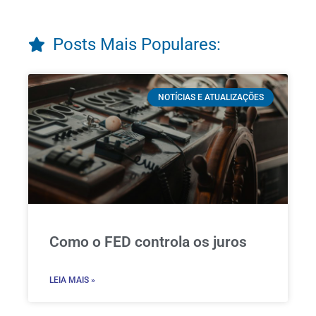
Posts Mais Populares:
NOTÍCIAS E ATUALIZAÇÕES
Como o FED controla os juros
LEIA MAIS »