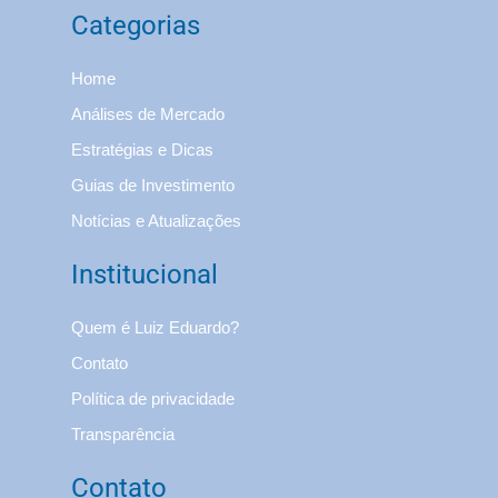
Categorias
Home
Análises de Mercado
Estratégias e Dicas
Guias de Investimento
Notícias e Atualizações
Institucional
Quem é Luiz Eduardo?
Contato
Política de privacidade
Transparência
Contato