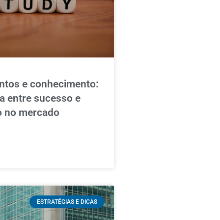
ntos e conhecimento:
ça entre sucesso e
o no mercado
o
ESTRATÉGIAS E DICAS