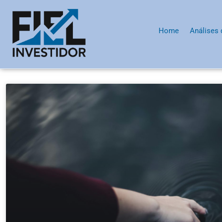
Home
Análises