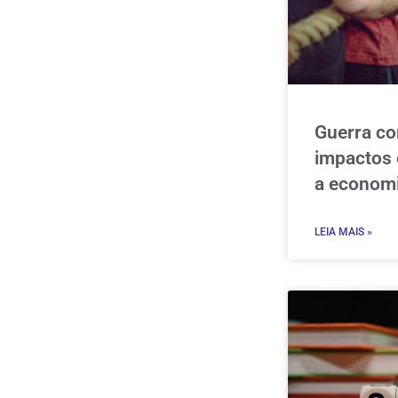
Guerra co
impactos 
a economi
LEIA MAIS »