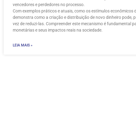
vencedores e perdedores no processo.
Com exemplos práticos e atuais, como os estímulos econômicos 
demonstra como a criação e distribuição de novo dinheiro pode,
vez de reduzi-las. Compreender este mecanismo é fundamental par
monetárias e seus impactos reais na sociedade.
LEIA MAIS »