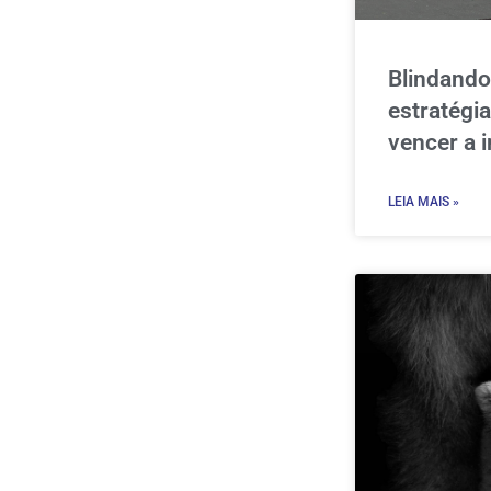
Blindando
estratégi
vencer a i
LEIA MAIS »