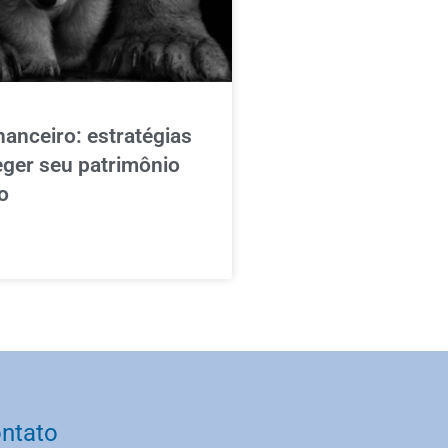
nanceiro: estratégias
eger seu patrimônio
o
ntato