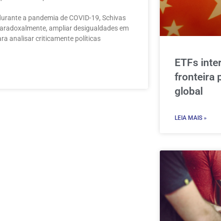
durante a pandemia de COVID-19, Schivas
 paradoxalmente, ampliar desigualdades em
a analisar criticamente políticas
ETFs inte
fronteira 
global
LEIA MAIS »