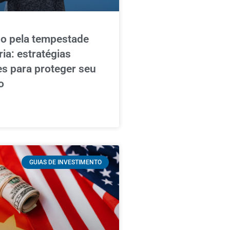
o pela tempestade
ria: estratégias
es para proteger seu
o
GUIAS DE INVESTIMENTO