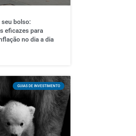
 seu bolso:
as eficazes para
nflação no dia a dia
GUIAS DE INVESTIMENTO