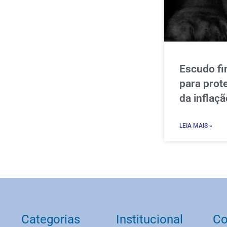
Escudo fi
para prot
da inflaçã
LEIA MAIS »
Categorias
Institucional
Co