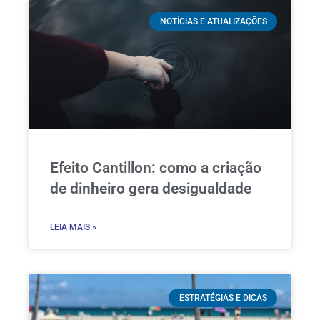
NOTÍCIAS E ATUALIZAÇÕES
Efeito Cantillon: como a criação
de dinheiro gera desigualdade
LEIA MAIS »
ESTRATÉGIAS E DICAS