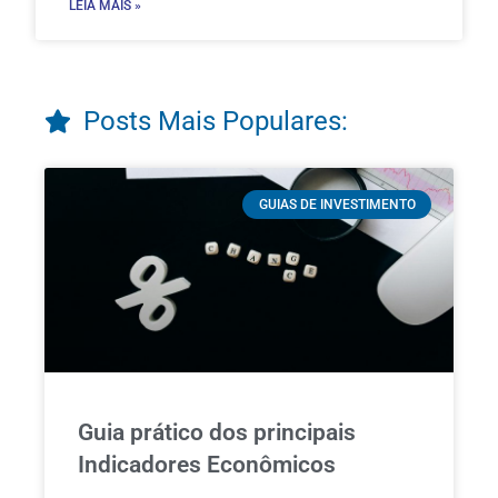
LEIA MAIS »
Posts Mais Populares:
GUIAS DE INVESTIMENTO
Guia prático dos principais
Indicadores Econômicos