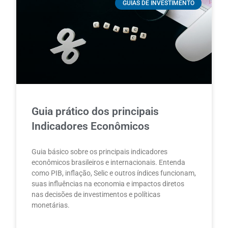
GUIAS DE INVESTIMENTO
Guia prático dos principais
Indicadores Econômicos
Guia básico sobre os principais indicadores
econômicos brasileiros e internacionais. Entenda
como PIB, inflação, Selic e outros índices funcionam,
suas influências na economia e impactos diretos
nas decisões de investimentos e políticas
monetárias.