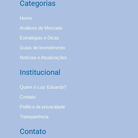
Categorias
Home
Análises de Mercado
Estratégias e Dicas
Guias de Investimento
Notícias e Atualizações
Institucional
Quem é Luiz Eduardo?
Contato
Política de privacidade
Transparência
Contato