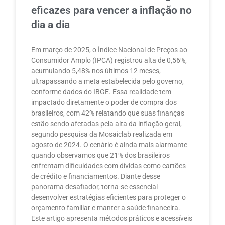
eficazes para vencer a inflação no
dia a dia
Em março de 2025, o Índice Nacional de Preços ao
Consumidor Amplo (IPCA) registrou alta de 0,56%,
acumulando 5,48% nos últimos 12 meses,
ultrapassando a meta estabelecida pelo governo,
conforme dados do IBGE. Essa realidade tem
impactado diretamente o poder de compra dos
brasileiros, com 42% relatando que suas finanças
estão sendo afetadas pela alta da inflação geral,
segundo pesquisa da Mosaiclab realizada em
agosto de 2024. O cenário é ainda mais alarmante
quando observamos que 21% dos brasileiros
enfrentam dificuldades com dívidas como cartões
de crédito e financiamentos. Diante desse
panorama desafiador, torna-se essencial
desenvolver estratégias eficientes para proteger o
orçamento familiar e manter a saúde financeira.
Este artigo apresenta métodos práticos e acessíveis