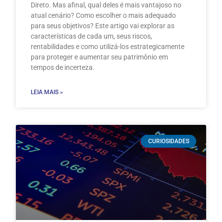
Direto. Mas afinal, qual deles é mais vantajoso no
atual cenário? Como escolher o mais adequado
para seus objetivos? Este artigo vai explorar as
características de cada um, seus riscos,
rentabilidades e como utilizá-los estrategicamente
para proteger e aumentar seu patrimônio em
tempos de incerteza.
LEIA MAIS »
CURIOSIDADES