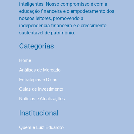
inteligentes. Nosso compromisso é com a
educação financeira e o empoderamento dos
nossos leitores, promovendo a
independência financeira e o crescimento
sustentável de patrimônio.
Categorias
Home
Análises de Mercado
Estratégias e Dicas
Guias de Investimento
Notícias e Atualizações
Institucional
Quem é Luiz Eduardo?