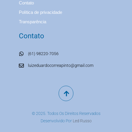
Contato
Política de privacidade
Transparência
Contato
(61) 98220-7056
luizeduardocorreapinto@gmail.com
© 2025. Todos Os Direitos Reservados
Desenvolvido Por
Led Russo