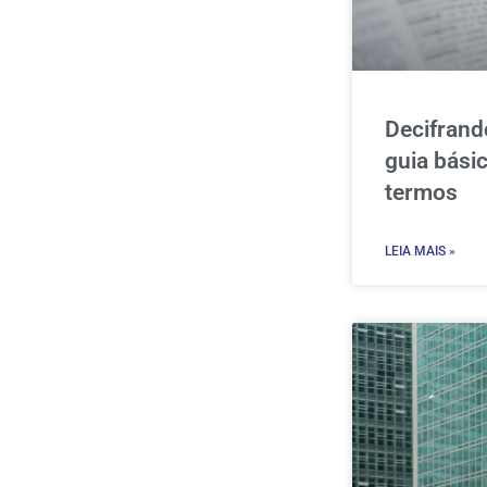
Decifran
guia básic
termos
LEIA MAIS »