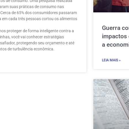
itos de consumo. Uma pesquisa realizada
eraram suas práticas de consumo nas
de. Cerca de 65% dos consumidores passaram
 em cada três pessoas cortou os alimentos
Guerra co
s proteger de forma inteligente contra a
impactos 
inhas, você vai conhecer estratégias
desafiador, protegendo seu orçamento e até
a economi
os de turbulência econômica.
LEIA MAIS »