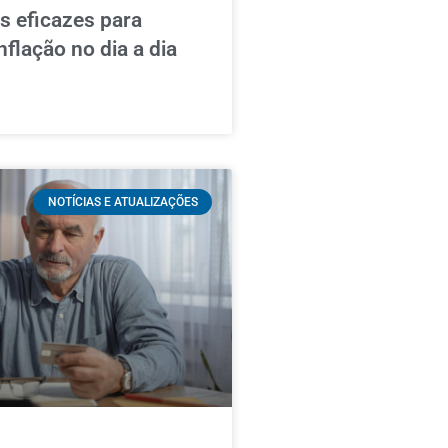
as eficazes para
nflação no dia a dia
NOTÍCIAS E ATUALIZAÇÕES