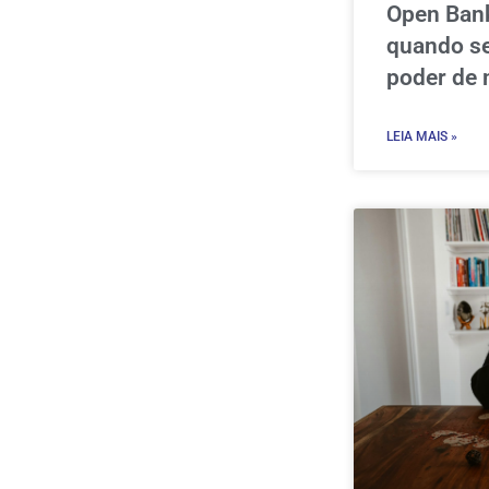
Open Bank
quando s
poder de 
LEIA MAIS »