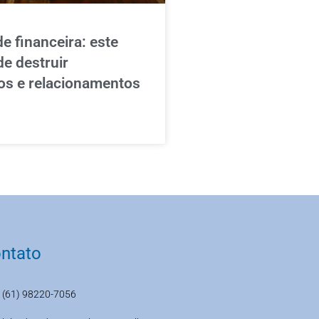
de financeira: este
de destruir
os e relacionamentos
ntato
(61) 98220-7056