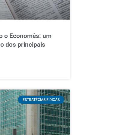
do o Economês: um
o dos principais
ESTRATÉGIAS E DICAS