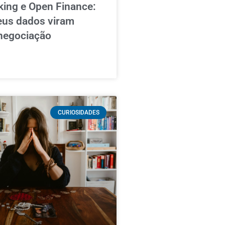
ing e Open Finance:
eus dados viram
negociação
CURIOSIDADES