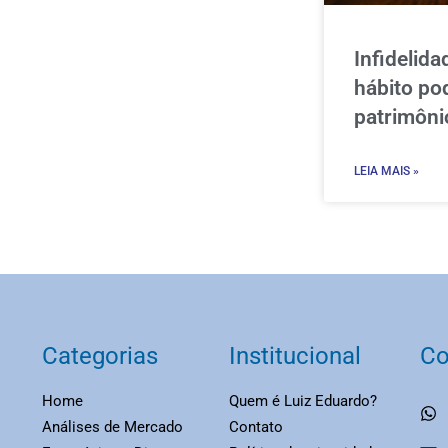
Infidelida
hábito po
patrimôni
LEIA MAIS »
Categorias
Institucional
Co
Home
Quem é Luiz Eduardo?
Análises de Mercado
Contato