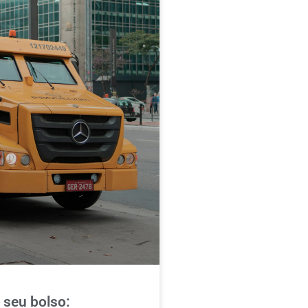
 seu bolso: