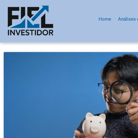
Home
Análises