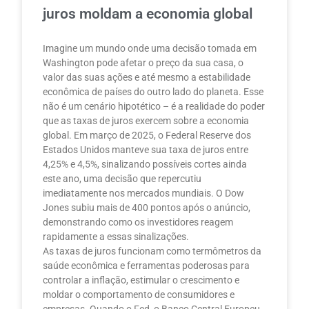
juros moldam a economia global
Imagine um mundo onde uma decisão tomada em
Washington pode afetar o preço da sua casa, o
valor das suas ações e até mesmo a estabilidade
econômica de países do outro lado do planeta. Esse
não é um cenário hipotético – é a realidade do poder
que as taxas de juros exercem sobre a economia
global. Em março de 2025, o Federal Reserve dos
Estados Unidos manteve sua taxa de juros entre
4,25% e 4,5%, sinalizando possíveis cortes ainda
este ano, uma decisão que repercutiu
imediatamente nos mercados mundiais. O Dow
Jones subiu mais de 400 pontos após o anúncio,
demonstrando como os investidores reagem
rapidamente a essas sinalizações.
As taxas de juros funcionam como termômetros da
saúde econômica e ferramentas poderosas para
controlar a inflação, estimular o crescimento e
moldar o comportamento de consumidores e
empresas. Quando o Fed, o Banco Central Europeu