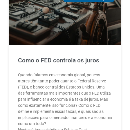
Como o FED controla os juros
Quando falamos em economia global, poucos
atores têm tanto poder quanto o Federal Reserve
(FED), o banco central dos Estados Unidos. Uma
das ferramentas mais importantes que o FED utiliza
para influenciar a economia é a taxa de juros. Mas
como exatamente isso funciona? Como o FED
define e implementa essas taxas, e quais são as
implicações para o mercado financeiro e a economia
como um todo?
Neste sétimo episódio do Schivas Cast,