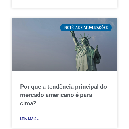
NOTÍCIAS E ATUALIZAÇÕES
Por que a tendência principal do
mercado americano é para
cima?
LEIA MAIS »