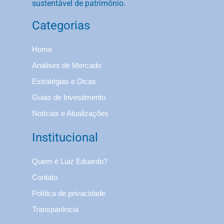
sustentável de patrimônio.
Categorias
Home
Análises de Mercado
Estratégias e Dicas
Guias de Investimento
Notícias e Atualizações
Institucional
Quem é Luiz Eduardo?
Contato
Política de privacidade
Transparência