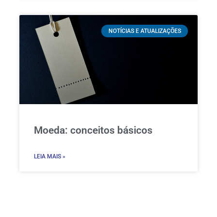
NOTÍCIAS E ATUALIZAÇÕES
Moeda: conceitos básicos
LEIA MAIS »